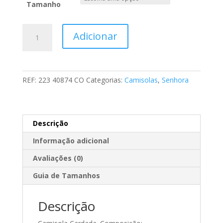
Tamanho
Quantidade
Adicionar
de
Camisola
Cardada
REF:
223 40874 CO
Categorias:
Camisolas
,
Senhora
Descrição
Informação adicional
Avaliações (0)
Guia de Tamanhos
Descrição