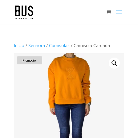
Início
/
Senhora
/
Camisolas
/ Camisola Cardada
Promoção!