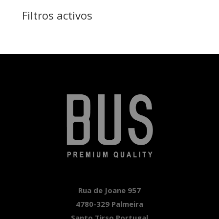
Filtros activos
Rua de Joane 957
4780-329 Palmeira
Santo Tirso Portugal