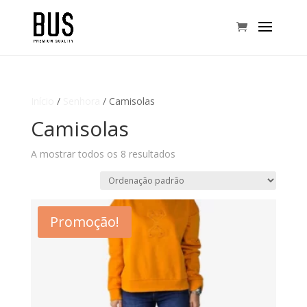
Início
/
Senhora
/ Camisolas
Camisolas
A mostrar todos os 8 resultados
Promoção!