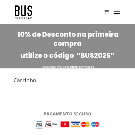
10% de Desconto na primeira
compra
utilize o código
“BUS2025”
Não acomulavel com outras promoções.
Carrinho
PAGAMENTO SEGURO