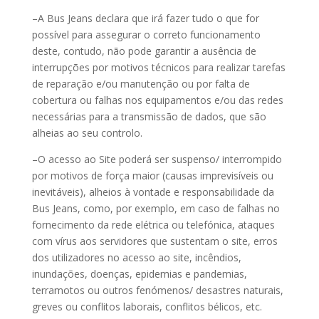
–A Bus Jeans declara que irá fazer tudo o que for
possível para assegurar o correto funcionamento
deste, contudo, não pode garantir a ausência de
interrupções por motivos técnicos para realizar tarefas
de reparação e/ou manutenção ou por falta de
cobertura ou falhas nos equipamentos e/ou das redes
necessárias para a transmissão de dados, que são
alheias ao seu controlo.
–O acesso ao Site poderá ser suspenso/ interrompido
por motivos de força maior (causas imprevisíveis ou
inevitáveis), alheios à vontade e responsabilidade da
Bus Jeans, como, por exemplo, em caso de falhas no
fornecimento da rede elétrica ou telefónica, ataques
com vírus aos servidores que sustentam o site, erros
dos utilizadores no acesso ao site, incêndios,
inundações, doenças, epidemias e pandemias,
terramotos ou outros fenómenos/ desastres naturais,
greves ou conflitos laborais, conflitos bélicos, etc.