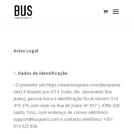
Aviso Legal
Dados de identificação
–O presente site https://www.busjeans.com/(doravante
Site) é titulado por OT4 Trade, lda.. (doravante Bus
Jeans), pessoa fisica e identificação fiscal número 510
419 275 com sede na Rua de Joane Nº 957 | 4780-329
Santo Tirso, com endereço de correio eletrónico
support@busjeans.com e contacto telefónico +351
913 025 836.