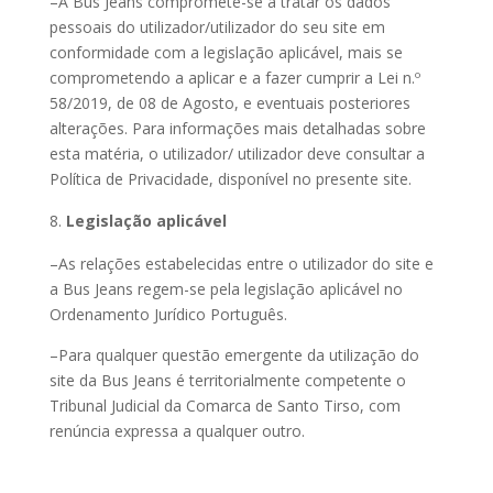
–A Bus Jeans compromete-se a tratar os dados
pessoais do utilizador/utilizador do seu site em
conformidade com a legislação aplicável, mais se
comprometendo a aplicar e a fazer cumprir a Lei n.º
58/2019, de 08 de Agosto, e eventuais posteriores
alterações. Para informações mais detalhadas sobre
esta matéria, o utilizador/ utilizador deve consultar a
Política de Privacidade, disponível no presente site.
Legislação aplicável
–As relações estabelecidas entre o utilizador do site e
a Bus Jeans regem-se pela legislação aplicável no
Ordenamento Jurídico Português.
–Para qualquer questão emergente da utilização do
site da Bus Jeans é territorialmente competente o
Tribunal Judicial da Comarca de Santo Tirso, com
renúncia expressa a qualquer outro.