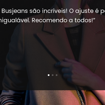
Busjeans são incríveis! O ajuste é p
nigualável. Recomendo a todos!”