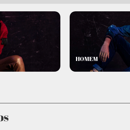
HOMEM
os