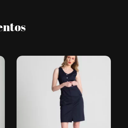
entos