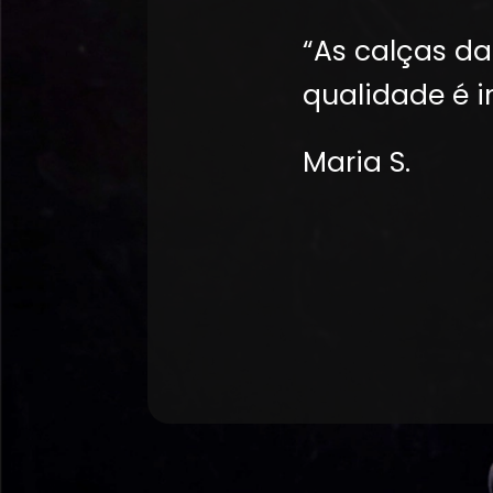
“As calças da 
qualidade é i
Maria S.