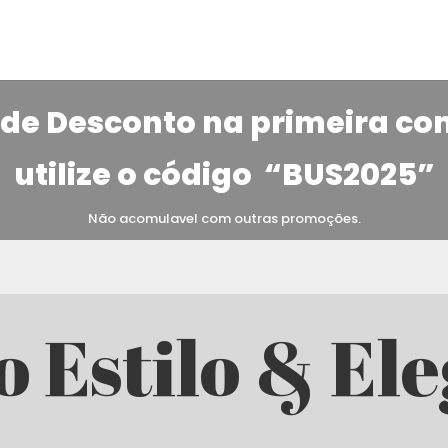
de Desconto na primeira c
utilize o código
“BUS2025”
Não acomulavel com outras promoções.
o Estilo & El