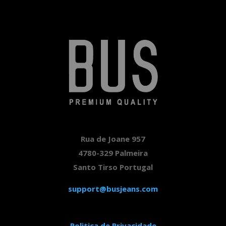
59,80 €.
14,90 €.
Rua de Joane 957
4780-329 Palmeira
Santo Tirso Portugal
support@busjeans.com
Politica de Privacidade