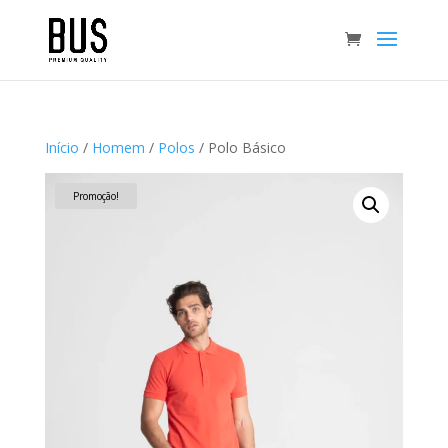
Início
/
Homem
/
Polos
/ Polo Básico
Promoção!