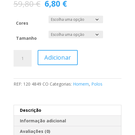
O
O
59,80
€
6,80
€
preço
preço
original
atual
era:
é:
Cores
59,80 €.
6,80 €.
Tamanho
Quantidade
Adicionar
de
Polo
Básico
REF:
120 4849 CO
Categorias:
Homem
,
Polos
Descrição
Informação adicional
Avaliações (0)