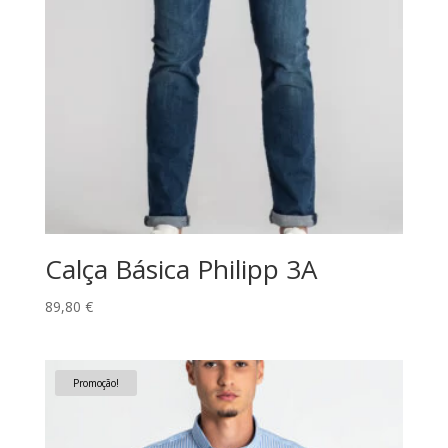
Calça Básica Philipp 3A
89,80
€
Promoção!