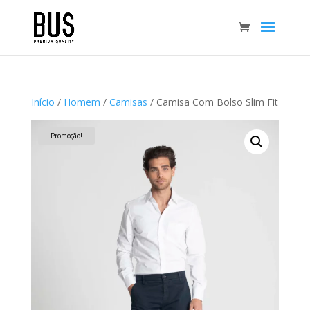
Início
/
Homem
/
Camisas
/ Camisa Com Bolso Slim Fit
Promoção!