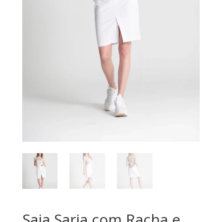
Saia Sarja com Racha e