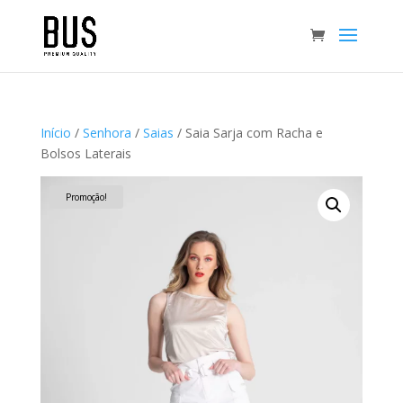
Início
/
Senhora
/
Saias
/ Saia Sarja com Racha e
Bolsos Laterais
Promoção!