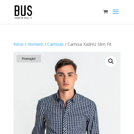
Início
/
Homem
/
Camisas
/ Camisa Xadrez Slim Fit
Promoção!