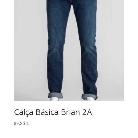
89,80 €.
49,00 €.
Calça Básica Brian 2A
89,80
€