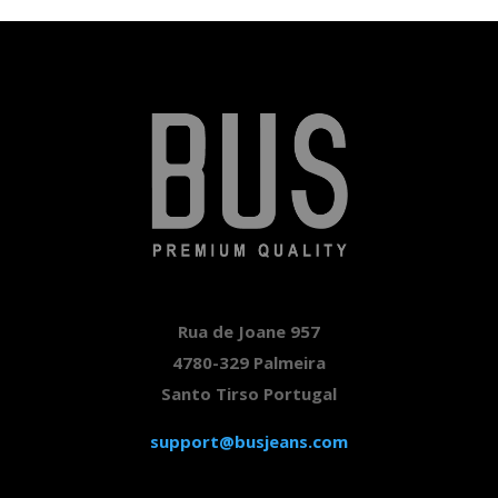
Rua de Joane 957
4780-329 Palmeira
Santo Tirso Portugal
support@busjeans.com