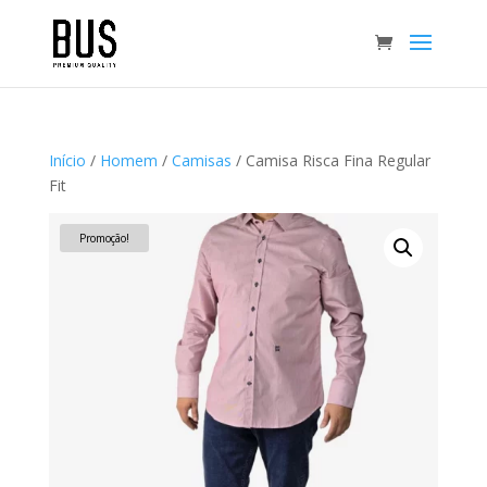
Início
/
Homem
/
Camisas
/ Camisa Risca Fina Regular
Fit
Promoção!