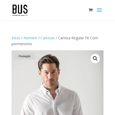
Início
/
Homem
/
Camisas
/ Camisa Regular Fit Com
pormenores
Promoção!