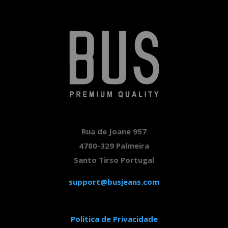
79,80 €.
14,90 €.
Rua de Joane 957
4780-329 Palmeira
Santo Tirso Portugal
support@busjeans.com
Politica de Privacidade