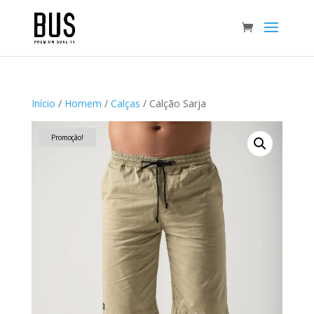
Início
/
Homem
/
Calças
/ Calção Sarja
Promoção!