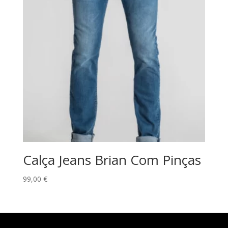
Calça Jeans Brian Com Pinças
99,00
€