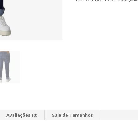
Com
Pinças
Escura
Avaliações (0)
Guia de Tamanhos