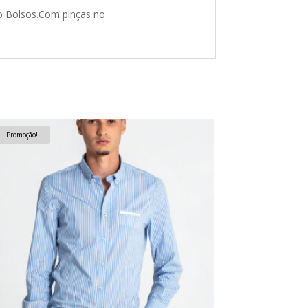
co Bolsos.Com pinças no
Promoção!