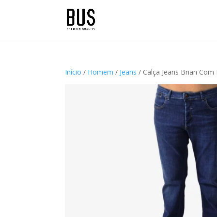
Início
/
Homem
/
Jeans
/ Calça Jeans Brian Com 