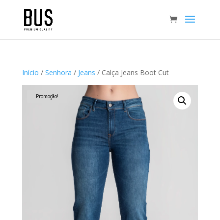
Início
/
Senhora
/
Jeans
/ Calça Jeans Boot Cut
Promoção!