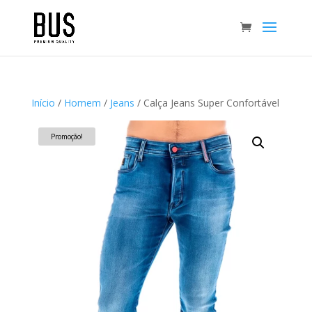
Início
/
Homem
/
Jeans
/ Calça Jeans Super Confortável
Promoção!