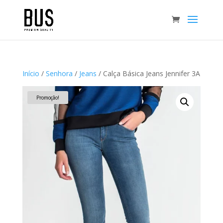
Início
/
Senhora
/
Jeans
/ Calça Básica Jeans Jennifer 3A
Promoção!