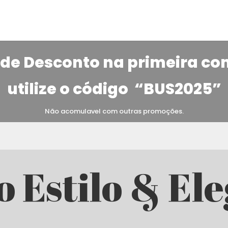
de Desconto na primeira c
utilize o código
“BUS2025”
Não acomulavel com outras promoções.
o Estilo & El