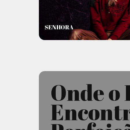
SENHORA
Onde o 
Encontr