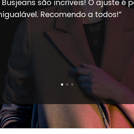
Busjeans são incríveis! O ajuste é p
nigualável. Recomendo a todos!”