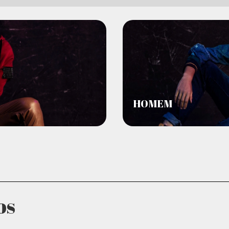
HOMEM
os