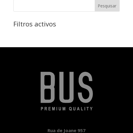
Pesquisar
Filtros activos
Rua de Joane 957