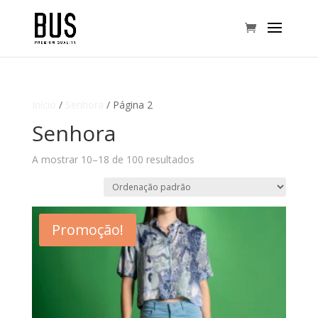
Início
/
Senhora
/ Página 2
Senhora
A mostrar 10–18 de 100 resultados
Promoção!