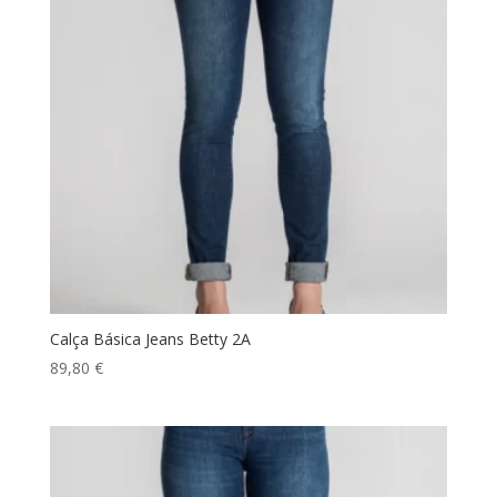
Calça Básica Jeans Betty 2A
89,80
€