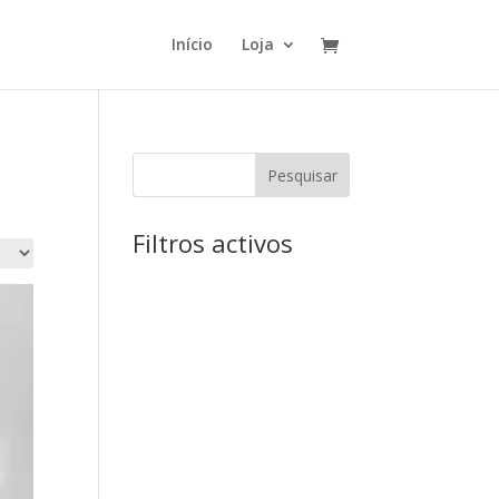
Início
Loja
Pesquisar
Filtros activos