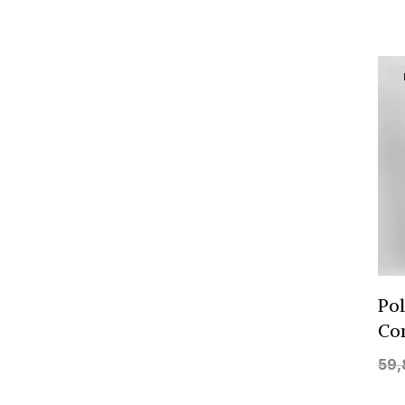
Po
Con
59