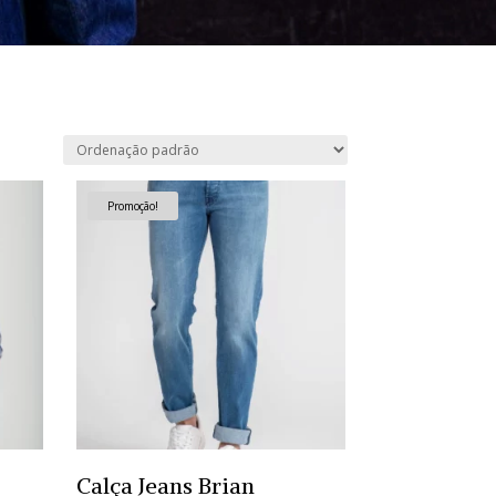
Promoção!
Calça Jeans Brian