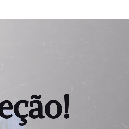
eção!