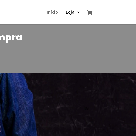
Início
Loja
ompra