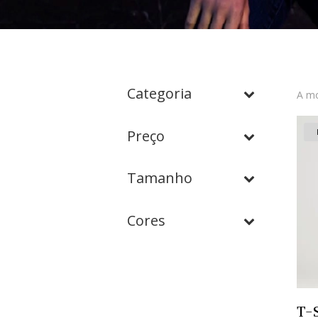
Categoria
A mo
Preço
Tamanho
Cores
T-